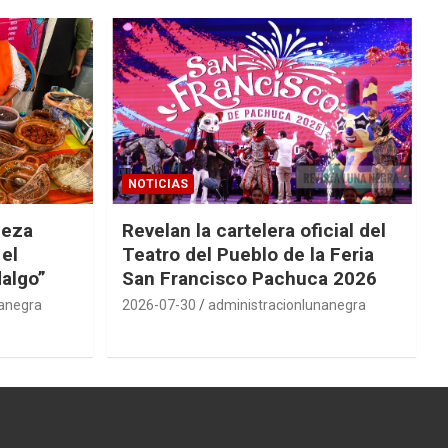
NOTICIAS
ueza
Revelan la cartelera oficial del
 el
Teatro del Pueblo de la Feria
dalgo”
San Francisco Pachuca 2026
nanegra
2026-07-30
administracionlunanegra