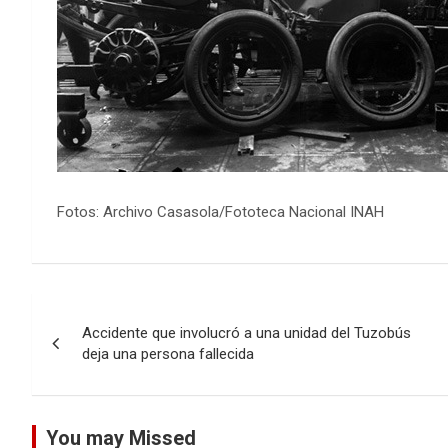
Fotos: Archivo Casasola/Fototeca Nacional INAH
Navegación
Accidente que involucró a una unidad del Tuzobús
de
deja una persona fallecida
entradas
You may Missed