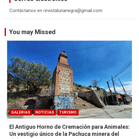
Contáctanos en revistalunanegra@gmail.com
You may Missed
GALERIAS
NOTICIAS
TURISMO
El Antiguo Horno de Cremación para Animales:
Un vestigio único de la Pachuca minera del