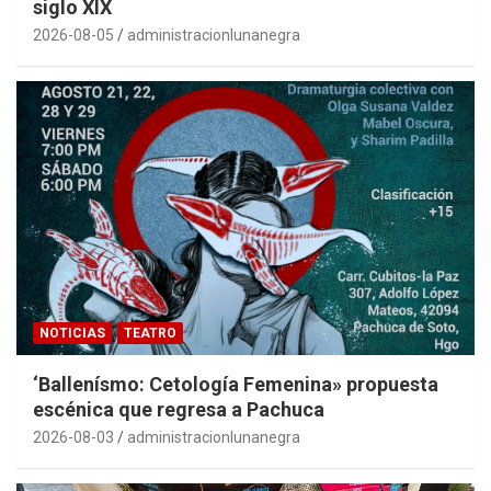
siglo XIX
2026-08-05
administracionlunanegra
NOTICIAS
TEATRO
‘Ballenísmo: Cetología Femenina» propuesta
escénica que regresa a Pachuca
2026-08-03
administracionlunanegra