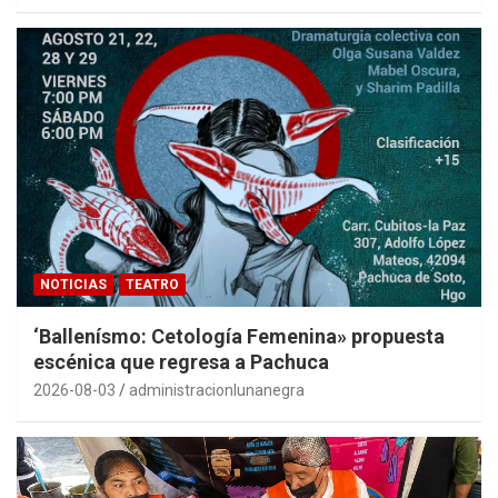
NOTICIAS
TEATRO
‘Ballenísmo: Cetología Femenina» propuesta
escénica que regresa a Pachuca
2026-08-03
administracionlunanegra