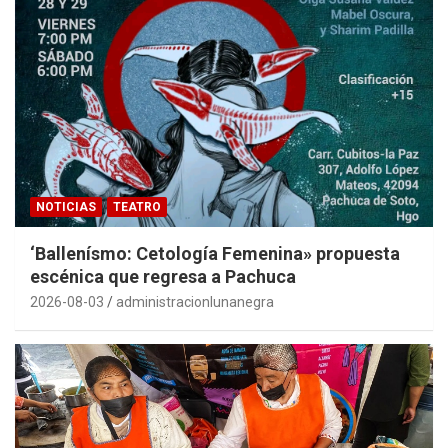
NOTICIAS
TEATRO
‘Ballenísmo: Cetología Femenina» propuesta
escénica que regresa a Pachuca
2026-08-03
administracionlunanegra