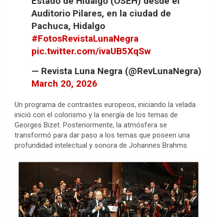
Estado de Hidalgo (OSEH) desde el
Auditorio Pilares, en la ciudad de
Pachuca, Hidalgo
#FotosRevistaLunaNegra
pic.twitter.com/ivaUB5XqSw
— Revista Luna Negra (@RevLunaNegra)
March 20, 2026
Un programa de contrastes europeos, iniciando la velada
inició con el colorismo y la energía de los temas de
Georges Bizet. Posteriormente, la atmósfera se
transformó para dar paso a los temas que poseen una
profundidad intelectual y sonora de Johannes Brahms.