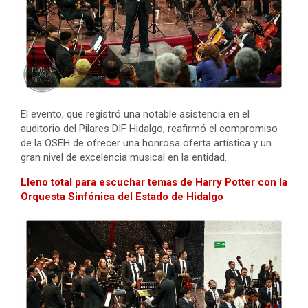
El evento, que registró una notable asistencia en el
auditorio del Pilares DIF Hidalgo, reafirmó el compromiso
de la OSEH de ofrecer una honrosa oferta artística y un
gran nivel de excelencia musical en la entidad.
Lleno total para escuchar temas de Harry Potter con la
Orquesta Sinfónica del Estado de Hidalgo