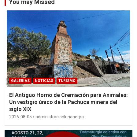
You may Missed
GALERIAS
NOTICIAS
TURISMO
El Antiguo Horno de Cremación para Animales:
Un vestigio único de la Pachuca minera del
siglo XIX
2026-08-05
administracionlunanegra