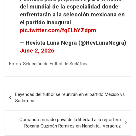
del mundial de la especialidad donde
enfrentarán a la selección mexicana en
el partido inaugural
pic.twitter.com/fqELhYZdpm
— Revista Luna Negra (@RevLunaNegra)
June 2, 2026
Fotos: Selección de Futbol de Sudáfrica
Navegación
Leyendas del futbol se reunirán en el partido México vs
de
Sudáfrica
entradas
Comando armado priva de la libertad a la reportera
Roxana Guzmán Ramírez en Nanchital, Veracruz