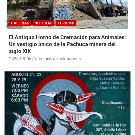
GALERIAS
NOTICIAS
TURISMO
El Antiguo Horno de Cremación para Animales:
Un vestigio único de la Pachuca minera del
siglo XIX
2026-08-05
administracionlunanegra