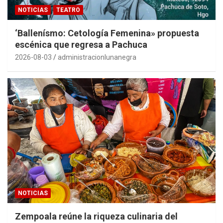
NOTICIAS
TEATRO
‘Ballenísmo: Cetología Femenina» propuesta
escénica que regresa a Pachuca
2026-08-03
administracionlunanegra
NOTICIAS
Zempoala reúne la riqueza culinaria del