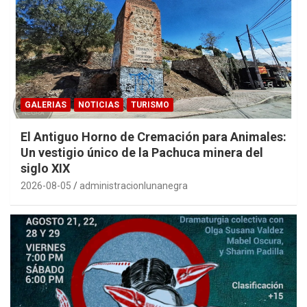
GALERIAS
NOTICIAS
TURISMO
El Antiguo Horno de Cremación para Animales:
Un vestigio único de la Pachuca minera del
siglo XIX
2026-08-05
administracionlunanegra