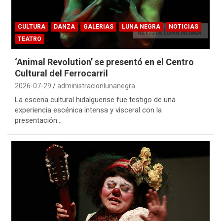
CULTURA
DANZA
GALERIAS
LUNA NEGRA
NOTICIAS
TEATRO
‘Animal Revolution’ se presentó en el Centro
Cultural del Ferrocarril
2026-07-29
administracionlunanegra
La escena cultural hidalguense fue testigo de una
experiencia escénica intensa y visceral con la
presentación…