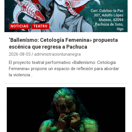
NOTICIAS
TEATRO
‘Ballenísmo: Cetología Femenina» propuesta
escénica que regresa a Pachuca
2026-08-03
administracionlunanegra
El proyecto teatral performativo «Ballenísmo: Cetología
Femenina» propone un espacio de reflexión para abordar
la violencia…