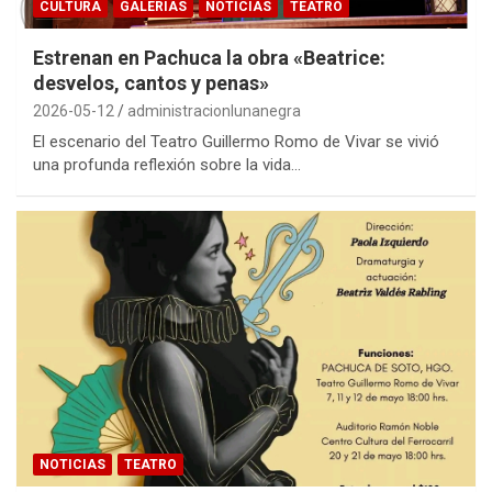
CULTURA
GALERIAS
NOTICIAS
TEATRO
Estrenan en Pachuca la obra «Beatrice:
desvelos, cantos y penas»
2026-05-12
administracionlunanegra
El escenario del Teatro Guillermo Romo de Vivar se vivió
una profunda reflexión sobre la vida…
NOTICIAS
TEATRO