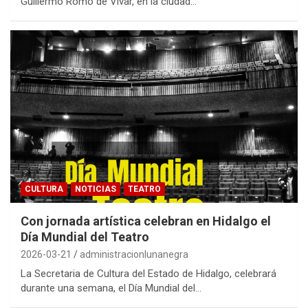
Guillermo Romo de Vivar, en la ciudad…
CULTURA
NOTICIAS
TEATRO
Con jornada artística celebran en Hidalgo el
Día Mundial del Teatro
2026-03-21
administracionlunanegra
La Secretaria de Cultura del Estado de Hidalgo, celebrará
durante una semana, el Día Mundial del…