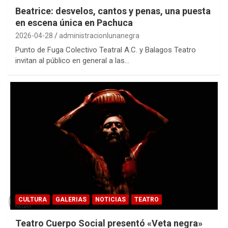
Beatrice: desvelos, cantos y penas, una puesta
en escena única en Pachuca
2026-04-28
administracionlunanegra
Punto de Fuga Colectivo Teatral A.C. y Balagos Teatro
invitan al público en general a las…
CULTURA
GALERIAS
NOTICIAS
TEATRO
Teatro Cuerpo Social presentó «Veta negra»