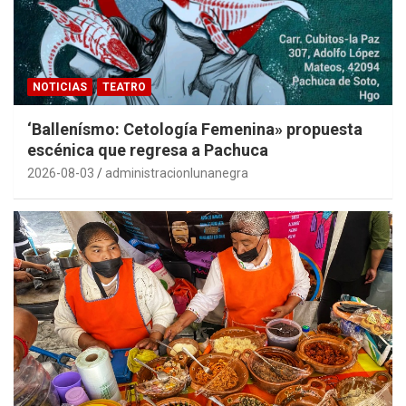
NOTICIAS
TEATRO
‘Ballenísmo: Cetología Femenina» propuesta
escénica que regresa a Pachuca
2026-08-03
administracionlunanegra