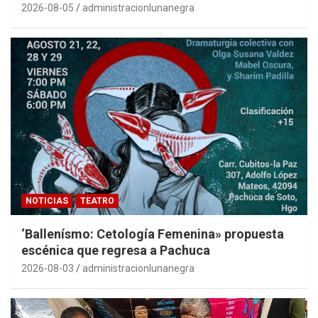
2026-08-05
administracionlunanegra
NOTICIAS
TEATRO
‘Ballenísmo: Cetología Femenina» propuesta
escénica que regresa a Pachuca
2026-08-03
administracionlunanegra