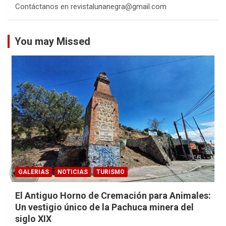
Contáctanos en revistalunanegra@gmail.com
You may Missed
GALERIAS
NOTICIAS
TURISMO
El Antiguo Horno de Cremación para Animales:
Un vestigio único de la Pachuca minera del
siglo XIX