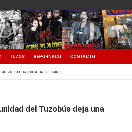
S
TUZOS
REPORNACO
CONTACTO
obús deja una persona fallecida
 unidad del Tuzobús deja una