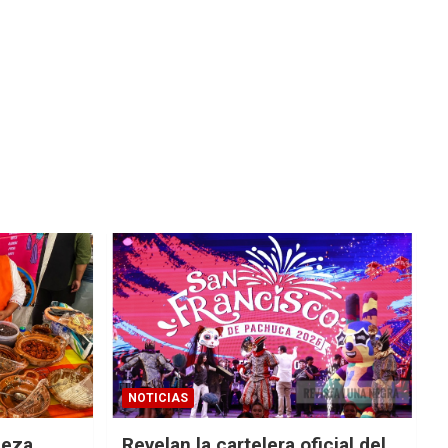
NOTICIAS
ueza
Revelan la cartelera oficial del