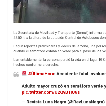
La Secretaría de Movilidad y Transporte (Semot) informa so
22:50 h, a la altura de la estación Central de Autobuses don
Según reportes preliminares y videos de la zona, una perso
cuando el semáforo estaba en verde para el paso de los veh
Lamentablemente, la persona perdió la vida en el lugar. El 
hechos conforme a derecho.
#ÚltimaHora
: Accidente fatal involu
Adulto mayor cruzó en semáforo verde y 
pic.twitter.com/U2QvB1IU6s
— Revista Luna Negra (@RevLunaNegra)