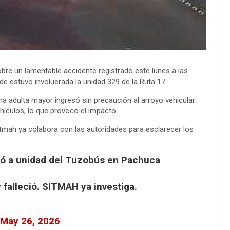
bre un lamentable accidente registrado este lunes a las
de estuvo involucrada la unidad 329 de la Ruta 17.
na adulta mayor ingresó sin precaución al arroyo vehicular
ículos, lo que provocó el impacto.
Sitmah ya colabora con las autoridades para esclarecer los
cró a unidad del Tuzobús en Pachuca
falleció. SITMAH ya investiga.
May 26, 2026