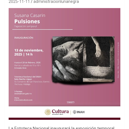
2025-11-11
administracionlunanegra
La Fototeca Nacional inaugurará la exposición temporal