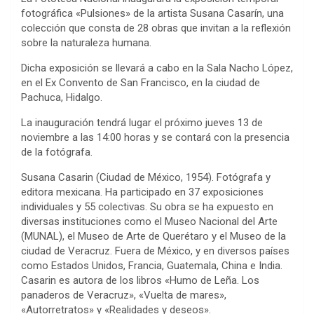
fotográfica «Pulsiones» de la artista Susana Casarín, una
colección que consta de 28 obras que invitan a la reflexión
sobre la naturaleza humana.
Dicha exposición se llevará a cabo en la Sala Nacho López,
en el Ex Convento de San Francisco, en la ciudad de
Pachuca, Hidalgo.
La inauguración tendrá lugar el próximo jueves 13 de
noviembre a las 14:00 horas y se contará con la presencia
de la fotógrafa.
Susana Casarin (Ciudad de México, 1954). Fotógrafa y
editora mexicana. Ha participado en 37 exposiciones
individuales y 55 colectivas. Su obra se ha expuesto en
diversas instituciones como el Museo Nacional del Arte
(MUNAL), el Museo de Arte de Querétaro y el Museo de la
ciudad de Veracruz. Fuera de México, y en diversos países
como Estados Unidos, Francia, Guatemala, China e India.
Casarin es autora de los libros «Humo de Leña. Los
panaderos de Veracruz», «Vuelta de mares»,
«Autorretratos» y «Realidades y deseos».