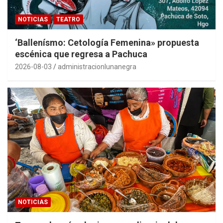
NOTICIAS
TEATRO
‘Ballenísmo: Cetología Femenina» propuesta
escénica que regresa a Pachuca
2026-08-03
administracionlunanegra
NOTICIAS