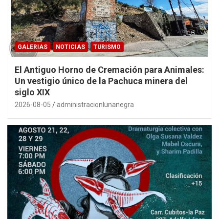
GALERIAS
NOTICIAS
TURISMO
El Antiguo Horno de Cremación para Animales:
Un vestigio único de la Pachuca minera del
siglo XIX
2026-08-05
administracionlunanegra