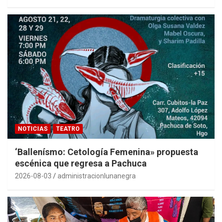
NOTICIAS
TEATRO
‘Ballenísmo: Cetología Femenina» propuesta
escénica que regresa a Pachuca
2026-08-03
administracionlunanegra