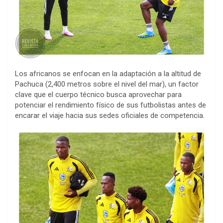
Los africanos se enfocan en la adaptación a la altitud de
Pachuca (2,400 metros sobre el nivel del mar), un factor
clave que el cuerpo técnico busca aprovechar para
potenciar el rendimiento físico de sus futbolistas antes de
encarar el viaje hacia sus sedes oficiales de competencia.