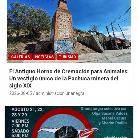
GALERIAS
NOTICIAS
TURISMO
El Antiguo Horno de Cremación para Animales:
Un vestigio único de la Pachuca minera del
siglo XIX
2026-08-05
administracionlunanegra