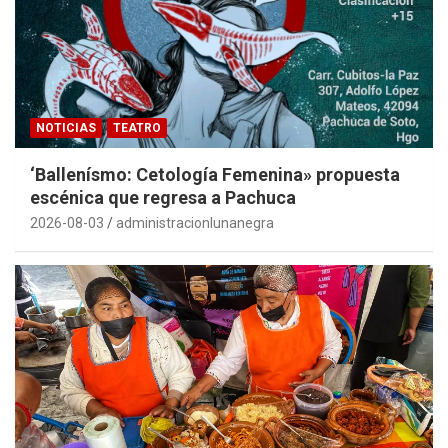
NOTICIAS
TEATRO
‘Ballenísmo: Cetología Femenina» propuesta
escénica que regresa a Pachuca
2026-08-03
administracionlunanegra