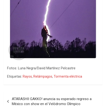
Fotos: Luna Negra/David Martínez Pelcastre
Etiquetas:
Rayos
,
Relámpagos
,
Tormenta eléctrica
Navegación
ATARASHII GAKKO! anuncia su esperado regreso a
de
México con show en el Velódromo Olímpico