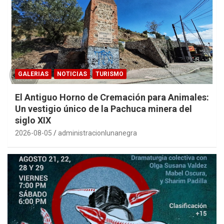
GALERIAS
NOTICIAS
TURISMO
El Antiguo Horno de Cremación para Animales:
Un vestigio único de la Pachuca minera del
siglo XIX
2026-08-05
administracionlunanegra