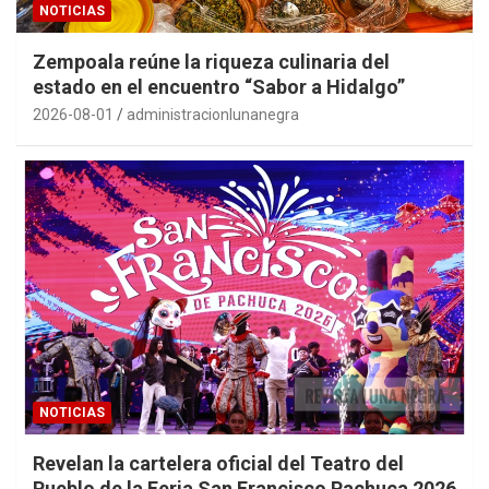
NOTICIAS
Zempoala reúne la riqueza culinaria del
estado en el encuentro “Sabor a Hidalgo”
2026-08-01
administracionlunanegra
NOTICIAS
Revelan la cartelera oficial del Teatro del
Pueblo de la Feria San Francisco Pachuca 2026