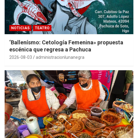
NOTICIAS
TEATRO
‘Ballenísmo: Cetología Femenina» propuesta
escénica que regresa a Pachuca
2026-08-03
administracionlunanegra