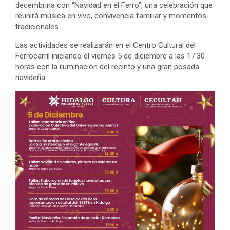
decembrina con “Navidad en el Ferro”, una celebración que
reunirá música en vivo, convivencia familiar y momentos
tradicionales.
Las actividades se realizarán en el Centro Cultural del
Ferrocarril iniciando el viernes 5 de diciembre a las 17:30
horas con la iluminación del recinto y una gran posada
navideña.