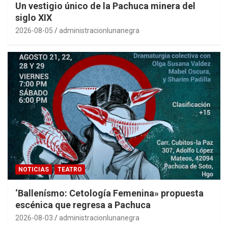
Un vestigio único de la Pachuca minera del
siglo XIX
2026-08-05
administracionlunanegra
NOTICIAS
TEATRO
‘Ballenísmo: Cetología Femenina» propuesta
escénica que regresa a Pachuca
2026-08-03
administracionlunanegra