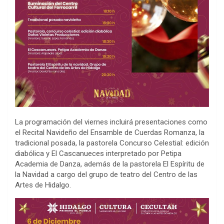
La programación del viernes incluirá presentaciones como
el Recital Navideño del Ensamble de Cuerdas Romanza, la
tradicional posada, la pastorela Concurso Celestial: edición
diabólica y El Cascanueces interpretado por Petipa
Academia de Danza, además de la pastorela El Espíritu de
la Navidad a cargo del grupo de teatro del Centro de las
Artes de Hidalgo.