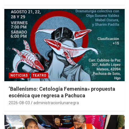
NOTICIAS
TEATRO
‘Ballenísmo: Cetología Femenina» propuesta
escénica que regresa a Pachuca
2026-08-03
administracionlunanegra