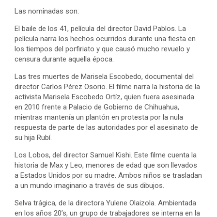
Las nominadas son:
El baile de los 41, película del director David Pablos. La
película narra los hechos ocurridos durante una fiesta en
los tiempos del porfiriato y que causó mucho revuelo y
censura durante aquella época.
Las tres muertes de Marisela Escobedo, documental del
director Carlos Pérez Osorio. El filme narra la historia de la
activista Marisela Escobedo Ortíz, quien fuera asesinada
en 2010 frente a Palacio de Gobierno de Chihuahua,
mientras mantenía un plantón en protesta por la nula
respuesta de parte de las autoridades por el asesinato de
su hija Rubí.
Los Lobos, del director Samuel Kishi. Este filme cuenta la
historia de Max y Leo, menores de edad que son llevados
a Estados Unidos por su madre. Ambos niños se trasladan
a un mundo imaginario a través de sus dibujos.
Selva trágica, de la directora Yulene Olaizola. Ambientada
en los años 20’s, un grupo de trabajadores se interna en la