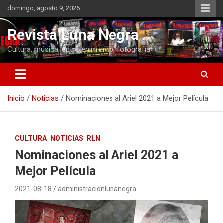
Saltar
domingo, agosto 9, 2026
al
contenido
Revista Luna Negra
Cultura, música, entretenimiento, fotografía
Inicio
Noticias
Nominaciones al Ariel 2021 a Mejor Película
CULTURA
NOTICIAS
RLN
Nominaciones al Ariel 2021 a
Mejor Película
2021-08-18
administracionlunanegra