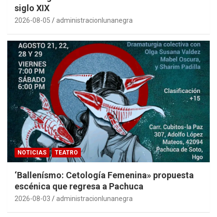
siglo XIX
2026-08-05
administracionlunanegra
NOTICIAS
TEATRO
‘Ballenísmo: Cetología Femenina» propuesta
escénica que regresa a Pachuca
2026-08-03
administracionlunanegra