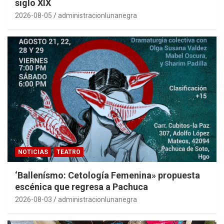
siglo XIX
2026-08-05
administracionlunanegra
NOTICIAS
TEATRO
‘Ballenísmo: Cetología Femenina» propuesta
escénica que regresa a Pachuca
2026-08-03
administracionlunanegra