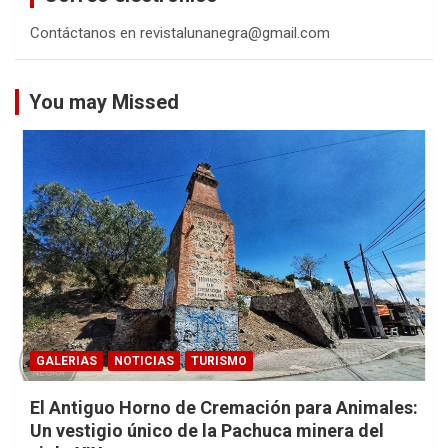
Contáctanos en revistalunanegra@gmail.com
You may Missed
GALERIAS
NOTICIAS
TURISMO
El Antiguo Horno de Cremación para Animales:
Un vestigio único de la Pachuca minera del