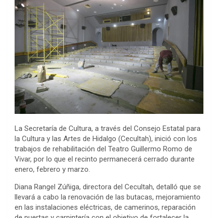
La Secretaría de Cultura, a través del Consejo Estatal para
la Cultura y las Artes de Hidalgo (Cecultah), inició con los
trabajos de rehabilitación del Teatro Guillermo Romo de
Vivar, por lo que el recinto permanecerá cerrado durante
enero, febrero y marzo.
Diana Rangel Zúñiga, directora del Cecultah, detalló que se
llevará a cabo la renovación de las butacas, mejoramiento
en las instalaciones eléctricas, de camerinos, reparación
de puertas y carpintería con el objetivo de fortalecer la