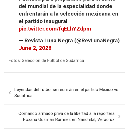
del mundial de la especialidad donde
enfrentarán a la selección mexicana en
el partido inaugural
pic.twitter.com/fqELhYZdpm
— Revista Luna Negra (@RevLunaNegra)
June 2, 2026
Fotos: Selección de Futbol de Sudáfrica
Navegación
Leyendas del futbol se reunirán en el partido México vs
de
Sudáfrica
entradas
Comando armado priva de la libertad a la reportera
Roxana Guzmán Ramírez en Nanchital, Veracruz