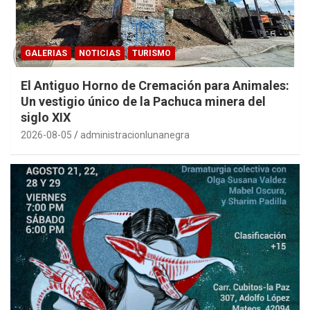
GALERIAS
NOTICIAS
TURISMO
El Antiguo Horno de Cremación para Animales:
Un vestigio único de la Pachuca minera del
siglo XIX
2026-08-05
administracionlunanegra