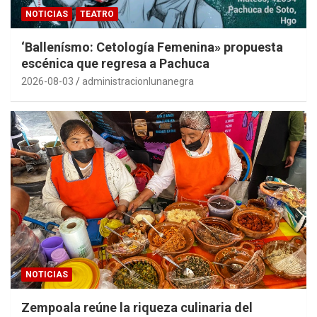
NOTICIAS
TEATRO
‘Ballenísmo: Cetología Femenina» propuesta
escénica que regresa a Pachuca
2026-08-03
administracionlunanegra
NOTICIAS
Zempoala reúne la riqueza culinaria del