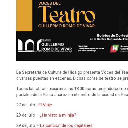
La Secretaría de Cultura de Hidalgo presenta Voces del Tea
diversas puestas en escenas. Dichas obras de teatro se pres
Todas las obras iniciarán a las 18:00 horas teniendo como 
portales de la Plaza Juárez en el centro de la ciudad de Pac
27 de julio |
El Viaje
28 de julio –
¿Ha visto a mi hija?
29 de julio –
La canción de los capitanes