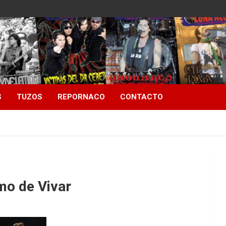
S
TUZOS
REPORNACO
CONTACTO
mo de Vivar