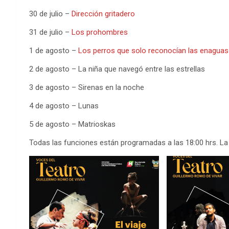
30 de julio –
Dirección gritadero
31 de julio –
Los prohombres
1 de agosto –
Los perros que solo reconocían las enaguas
2 de agosto – La niña que navegó entre las estrellas
3 de agosto – Sirenas en la noche
4 de agosto – Lunas
5 de agosto – Matrioskas
Todas las funciones están programadas a las 18:00 hrs. La 