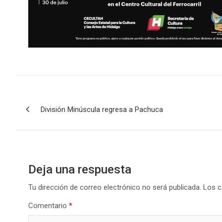
Navegación
División Minúscula regresa a Pachuca
de
entradas
Deja una respuesta
Tu dirección de correo electrónico no será publicada.
Los c
Comentario
*