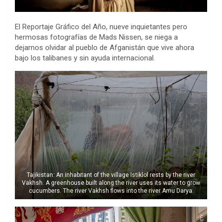
El Reportaje Gráfico del Año, nueve inquietantes pero
hermosas fotografías de Mads Nissen, se niega a
dejarnos olvidar al pueblo de Afganistán que vive ahora
bajo los talibanes y sin ayuda internacional.
Tajikistan: An inhabitant of the village Istiklol rests by the river
Vakhsh. A greenhouse built along the river uses its water to grow
cucumbers. The river Vakhsh flows into the river Amu Darya.