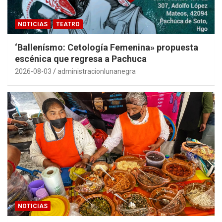
NOTICIAS
TEATRO
‘Ballenísmo: Cetología Femenina» propuesta
escénica que regresa a Pachuca
2026-08-03
administracionlunanegra
NOTICIAS