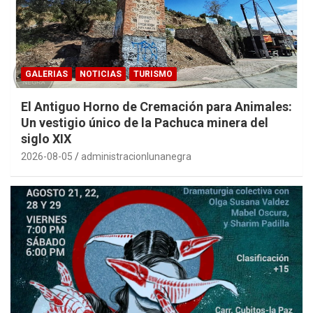
GALERIAS
NOTICIAS
TURISMO
El Antiguo Horno de Cremación para Animales:
Un vestigio único de la Pachuca minera del
siglo XIX
2026-08-05
administracionlunanegra