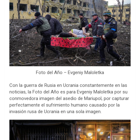
Foto del Año – Evgeniy Maloletka
Con la guerra de Rusia en Ucrania constantemente en las
noticias, la Foto del Año es para Evgeniy Maloletka por su
conmovedora imagen del asedio de Mariupol, por capturar
perfectamente el sufrimiento humano causado por la
invasión rusa de Ucrania en una sola imagen.