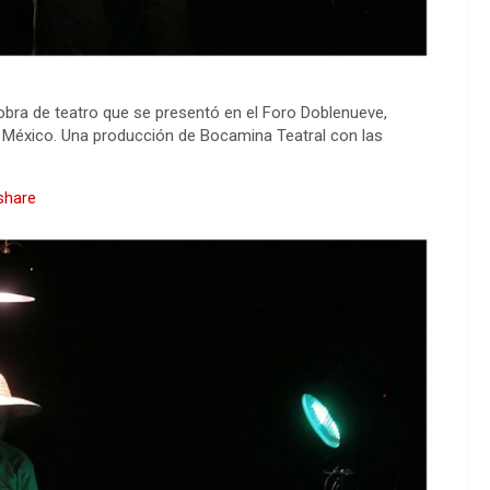
bra de teatro que se presentó en el Foro Doblenueve,
 México. Una producción de Bocamina Teatral con las
share