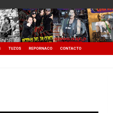
S
TUZOS
REPORNACO
CONTACTO