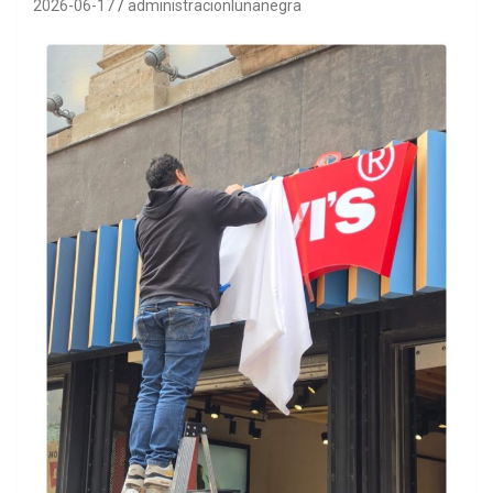
2026-06-17
administracionlunanegra