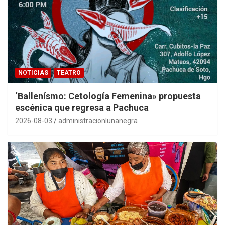
NOTICIAS
TEATRO
‘Ballenísmo: Cetología Femenina» propuesta
escénica que regresa a Pachuca
2026-08-03
administracionlunanegra