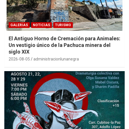
GALERIAS
NOTICIAS
TURISMO
El Antiguo Horno de Cremación para Animales:
Un vestigio único de la Pachuca minera del
siglo XIX
2026-08-05
administracionlunanegra