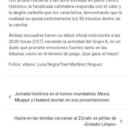
con la luna creciente y las doce estrellas en pleno Centro
Histórico, la fanaticada cafetalera respondía con el calor y
la alegría caribeña que los caracteriza, demostrando que la
rivalidad se queda estrictamente los 90 minutos dentro de
la cancha.
Ambas escuadras hacen su debut oficial esta noche a las
20:00 horas (CST) cerrando la actividad del Grupo K, en un
duelo que promete emociones fuertes tanto en las
tribunas como en el terreno de juego. ¡Que gane el mejor!
Fotos, videos: Luna Negra/Yael Martínez Noguez
Navegación
Jornada histórica en el torneo mundialista: Messi,
de
Mbappé y Haaland anotan en sus presentaciones
entradas
Hasta en las tiendas cercanas al Zócalo se pintan de
«Estadio Limpio»