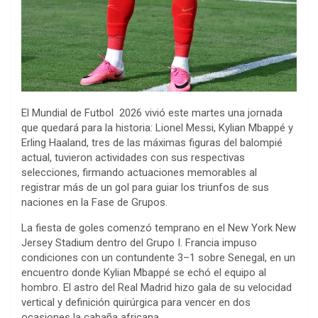
El Mundial de Futbol 2026 vivió este martes una jornada
que quedará para la historia: Lionel Messi, Kylian Mbappé y
Erling Haaland, tres de las máximas figuras del balompié
actual, tuvieron actividades con sus respectivas
selecciones, firmando actuaciones memorables al
registrar más de un gol para guiar los triunfos de sus
naciones en la Fase de Grupos.
La fiesta de goles comenzó temprano en el New York New
Jersey Stadium dentro del Grupo I. Francia impuso
condiciones con un contundente 3–1 sobre Senegal, en un
encuentro donde Kylian Mbappé se echó el equipo al
hombro. El astro del Real Madrid hizo gala de su velocidad
vertical y definición quirúrgica para vencer en dos
ocasiones la cabaña africana.