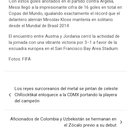
Con estos goles anotados en el partido contra Argelia,
Messi llegó a la impresionante cifra de 16 goles en total en
Copas del Mundo, igualando exactamente el récord que el
delantero alemán Miroslav Klose mantenía en solitario
desde el Mundial de Brasil 2014
El encuentro entre Austria y Jordania cerró la actividad de
la jornada con una vibrante victoria por 3–1 a favor de la
escuadra europea en el San Francisco Bay Area Stadium.
Fotos: FIFA
Navegación
Los reyes surcoreanos del metal se pintan de celeste:
de
ChRocktikal enloquece a la CDMX portando la playera
del campeón
entradas
Aficionados de Colombia y Uzbekistán se hermanan en
el Zócalo previo a su debut