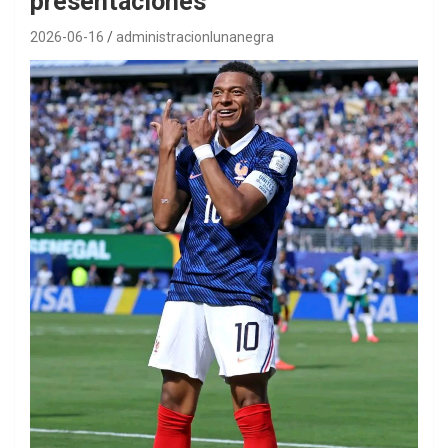
presentaciones
2026-06-16
administracionlunanegra