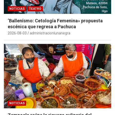
NOTICIAS
TEATRO
‘Ballenísmo: Cetología Femenina» propuesta
escénica que regresa a Pachuca
2026-08-03
administracionlunanegra
NOTICIAS