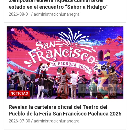
Zempoala reúne la riqueza culinaria del
estado en el encuentro “Sabor a Hidalgo”
2026-08-01
administracionlunanegra
NOTICIAS
Revelan la cartelera oficial del Teatro del
Pueblo de la Feria San Francisco Pachuca 2026
2026-07-30
administracionlunanegra