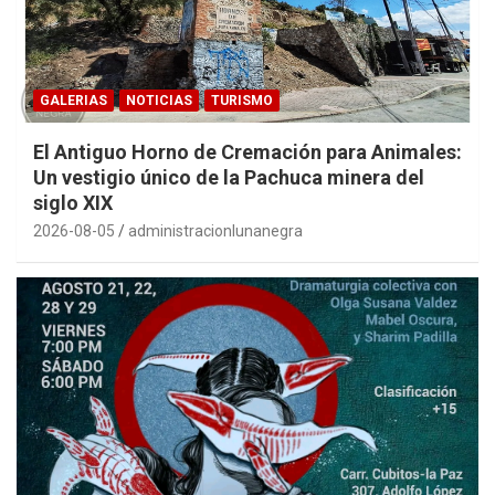
GALERIAS
NOTICIAS
TURISMO
El Antiguo Horno de Cremación para Animales:
Un vestigio único de la Pachuca minera del
siglo XIX
2026-08-05
administracionlunanegra